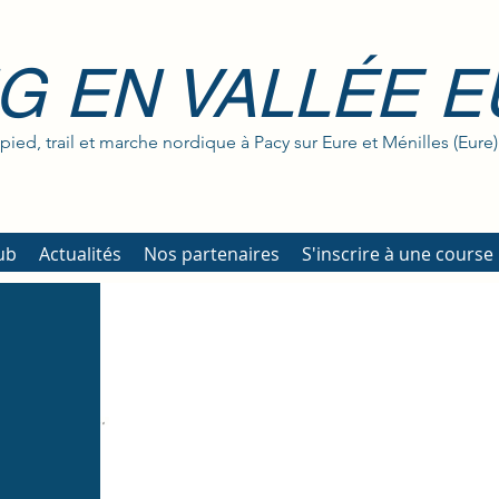
G EN VALLÉE 
pied, trail et marche nordique à Pacy sur Eure et Ménilles (Eure)
lub
Actualités
Nos partenaires
S'inscrire à une course