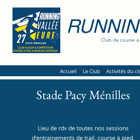
RUNNIN
Club de course à 
Accueil
Le Club
Activités du c
Stade Pacy Ménilles
Lieu de rdv de toutes nos sessions
d'entrainements de trail, course à pied,