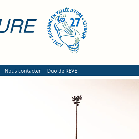
EURE
Nous contacter
Duo de REVE