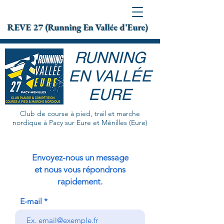
REVE 27 (Running En Vallée d'Eure)
RUNNING
EN VALLÉE
EURE
Club de course à pied, trail et marche
nordique à Pacy sur Eure et Ménilles (Eure)
Envoyez-nous un message
et nous vous répondrons
rapidement.
E-mail