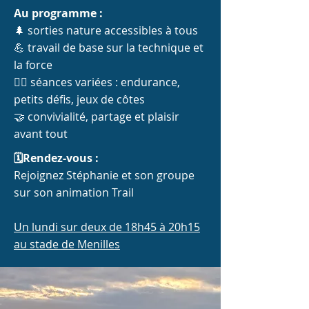
Au programme :
🌲 sorties nature accessibles à tous
💪 travail de base sur la technique et
la force
🏃‍♀️ séances variées : endurance,
petits défis, jeux de côtes
🤝 convivialité, partage et plaisir
avant tout
🗓️Rendez-vous :
Rejoignez Stéphanie et son groupe
sur son animation Trail
Un lundi sur deux de 18h45 à 20h15
au stade de Menilles