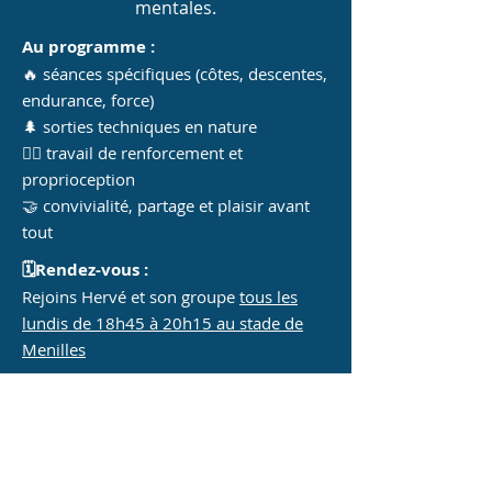
mentales.
Au programme :
🔥 séances spécifiques (côtes, descentes,
endurance, force)
🌲 sorties techniques en nature
🏋️‍♀️ travail de renforcement et
proprioception
🤝 convivialité, partage et plaisir avant
tout
🗓️Rendez-vous :
Rejoins Hervé et son groupe
tous les
lundis de 18h45 à 20h15 au stade de
Menilles